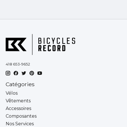
418 653-9652
Catégories
Vélos
Vêtements
Accessoires
Composantes
Nos Services