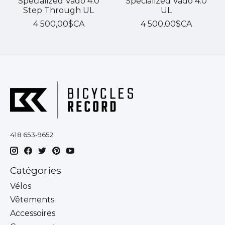
Specialized Vado 4.0
Specialized Vado 4.0
Step Through UL
UL
4 500,00$CA
4 500,00$CA
418 653-9652
Catégories
Vélos
Vêtements
Accessoires