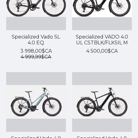
Specialized Vado SL
Specialized VADO 4.0
4.0 EQ
UL CSTBLK/FLKSIL M
3 998,00$CA
4 500,00$CA
4 999,99$CA