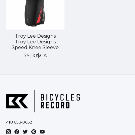
Troy Lee Designs
Troy Lee Designs
Speed Knee Sleeve
75,00$CA
418 653-9652