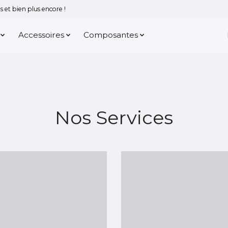
 et bien plus encore !
Accessoires
Composantes
Nos Services
Nos Services