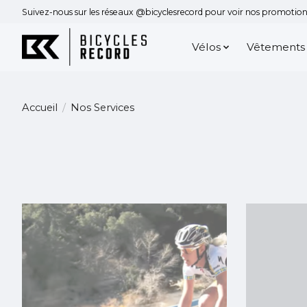
Suivez-nous sur les réseaux @bicyclesrecord pour voir nos promotions
Vélos
Vêtements
Accueil
/
Nos Services