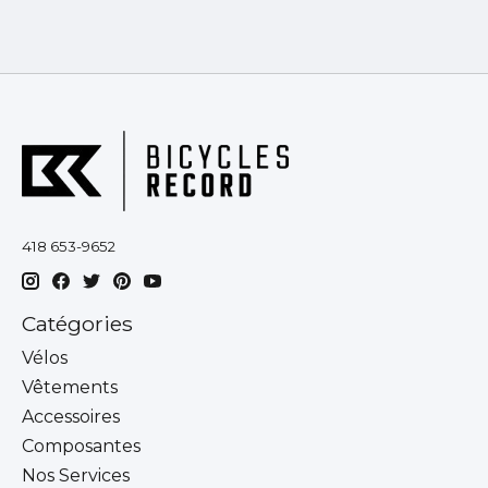
418 653-9652
Catégories
Vélos
Vêtements
Accessoires
Composantes
Nos Services