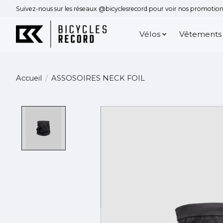
Suivez-nous sur les réseaux @bicyclesrecord pour voir nos promotions
Vélos
Vêtements
Accueil
/
ASSOSOIRES NECK FOIL
Product image slideshow Items