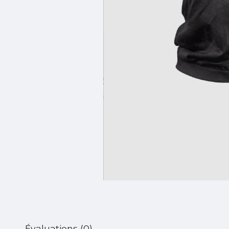
Évaluations (0)