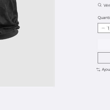
Vér
Quantit
Ajou