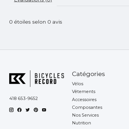
0
étoiles selon
0
avis
Catégories
Vélos
Vêtements
418 653-9652
Accessoires
Composantes
Nos Services
Nutrition