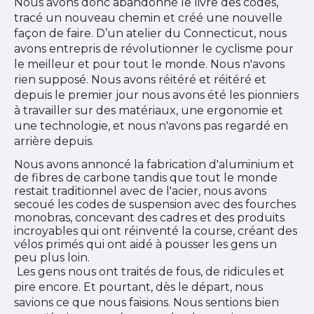
Nous avons donc abandonné le livre des codes,
tracé un nouveau chemin et créé une nouvelle
façon de faire. D’un atelier du Connecticut, nous
avons entrepris de révolutionner le cyclisme pour
le meilleur et pour tout le monde. Nous n'avons
rien supposé. Nous avons réitéré et réitéré et
depuis le premier jour nous avons été les pionniers
à travailler sur des matériaux, une ergonomie et
une technologie, et nous n'avons pas regardé en
arrière depuis.
Nous avons annoncé la fabrication d'aluminium et
de fibres de carbone tandis que tout le monde
restait traditionnel avec de l'acier, nous avons
secoué les codes de suspension avec des fourches
monobras, concevant des cadres et des produits
incroyables qui ont réinventé la course, créant des
vélos primés qui ont aidé à pousser les gens un
peu plus loin.
Les gens nous ont traités de fous, de ridicules et
pire encore. Et pourtant, dès le départ, nous
savions ce que nous faisions. Nous sentions bien