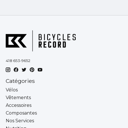
418 653-9652
Catégories
Vélos
Vêtements
Accessoires
Composantes
Nos Services