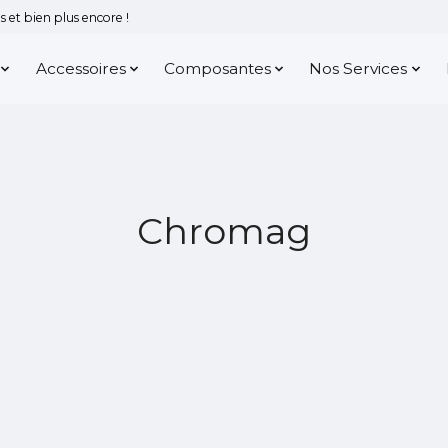
 et bien plus encore !
Accessoires
Composantes
Nos Services
Chromag