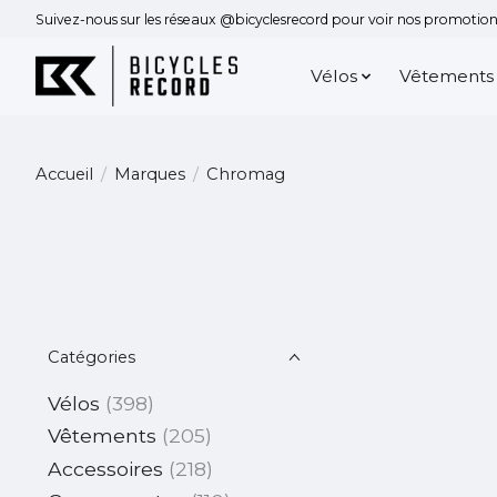
Suivez-nous sur les réseaux @bicyclesrecord pour voir nos promotions
Vélos
Vêtements
Accueil
/
Marques
/
Chromag
Catégories
Vélos
(398)
Vêtements
(205)
Accessoires
(218)