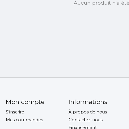
Aucun produit n'a ét
Mon compte
Informations
S'inscrire
À propos de nous
Mes commandes
Contactez-nous
Financement