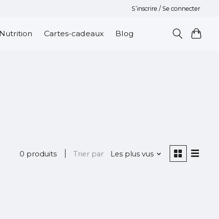
S’inscrire / Se connecter
Nutrition
Cartes-cadeaux
Blog
0 produits
Trier par
Les plus vus