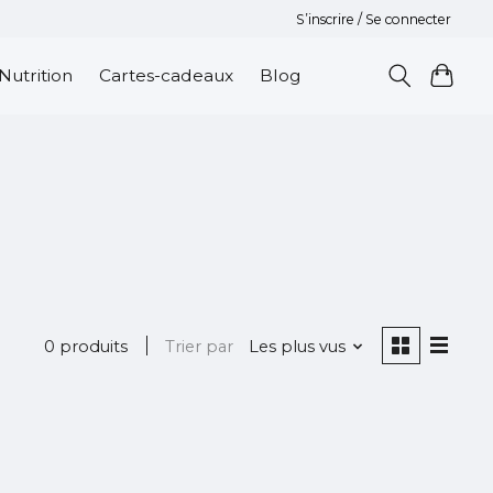
S’inscrire / Se connecter
Nutrition
Cartes-cadeaux
Blog
0 produits
Trier par
Les plus vus