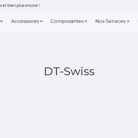
 et bien plus encore !
Accessoires
Composantes
Nos Services
DT-Swiss