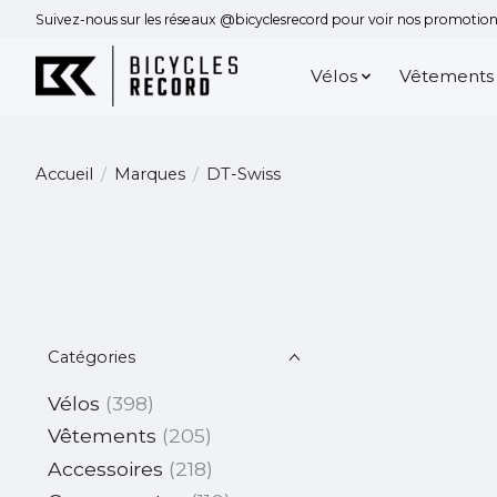
Suivez-nous sur les réseaux @bicyclesrecord pour voir nos promotions
Vélos
Vêtements
Accueil
/
Marques
/
DT-Swiss
Catégories
Vélos
(398)
Vêtements
(205)
Accessoires
(218)