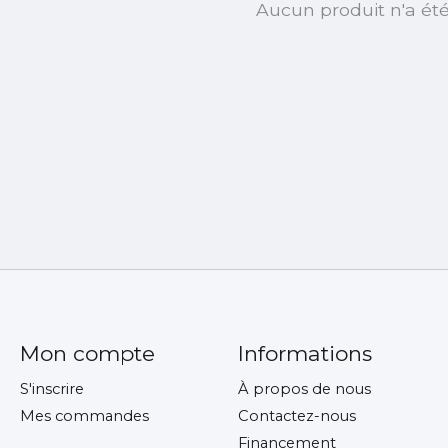
Aucun produit n'a ét
Mon compte
Informations
S'inscrire
À propos de nous
Mes commandes
Contactez-nous
Financement