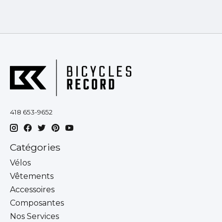
418 653-9652
Catégories
Vélos
Vêtements
Accessoires
Composantes
Nos Services