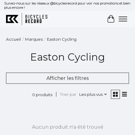
Suivez-nous sur les réseaux @bicyclesrecord pour voir nos promotions et bien
plus encore !
Panier
Accueil
/
Marques
/
Easton Cycling
Easton Cycling
Afficher les filtres
Trier par
Les plus vus
0 produits
Aucun produit n'a été trouvé