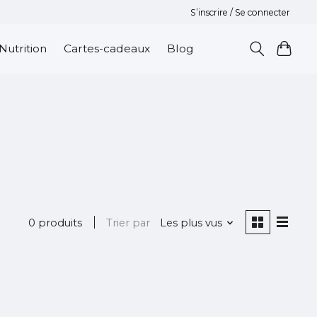
S’inscrire / Se connecter
Nutrition
Cartes-cadeaux
Blog
0 produits
Trier par
Les plus vus