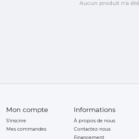
Aucun produit n'a ét
Mon compte
Informations
S'inscrire
À propos de nous
Mes commandes
Contactez-nous
Financement