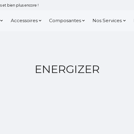
 et bien plus encore !
Accessoires
Composantes
Nos Services
ENERGIZER