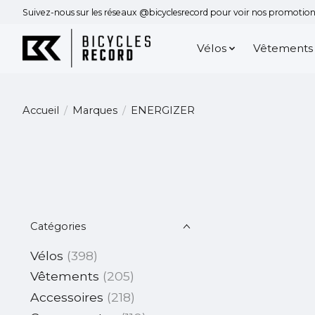
Suivez-nous sur les réseaux @bicyclesrecord pour voir nos promotions
Vélos
Vêtements
Accueil
/
Marques
/
ENERGIZER
Catégories
Vélos
(398)
Vêtements
(205)
Accessoires
(218)