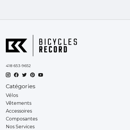
418 653-9652
Catégories
Vélos
Vêtements
Accessoires
Composantes
Nos Services