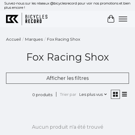
Suivez-nous sur les réseaux @bicyclesrecord pour voir nos promotions et bien
plus encore !
Panier
Accueil
/
Marques
/
Fox Racing Shox
Fox Racing Shox
Afficher les filtres
Trier par
Les plus vus
0 produits
Aucun produit n'a été trouvé