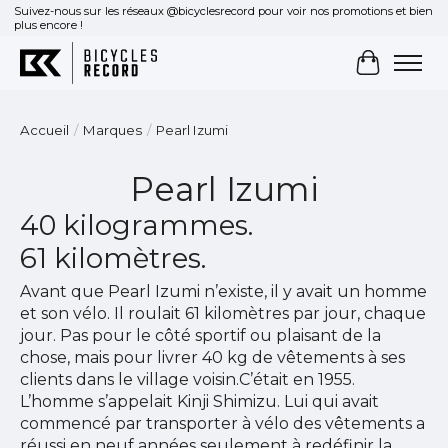
Suivez-nous sur les réseaux @bicyclesrecord pour voir nos promotions et bien
plus encore !
Panier
Accueil
/
Marques
/
Pearl Izumi
Pearl Izumi
40 kilogrammes.
61 kilomètres.
Avant que Pearl Izumi n’existe, il y avait un homme
et son vélo. Il roulait 61 kilomètres par jour, chaque
jour. Pas pour le côté sportif ou plaisant de la
chose, mais pour livrer 40 kg de vêtements à ses
clients dans le village voisin.C’était en 1955.
L’homme s’appelait Kinji Shimizu. Lui qui avait
commencé par transporter à vélo des vêtements a
réussi en neuf années seulement à redéfinir la