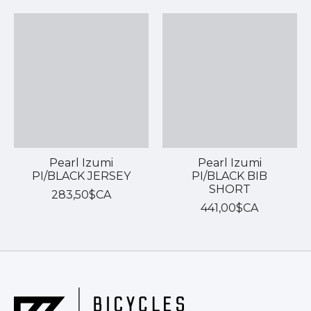
Pearl Izumi
Pearl Izumi
PI/BLACK JERSEY
PI/BLACK BIB
SHORT
283,50$CA
441,00$CA