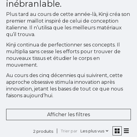
inébranlable.
Plus tard au cours de cette année-là, Kinji créa son
premier maillot inspiré de celui de conception
italienne. Il n’utilisa que les meilleurs matériaux
qu’il trouva.
Kinji continua de perfectionner ses concepts. Il
multiplia sans cesse les efforts pour trouver de
nouveaux tissus et étudier le corps en
mouvement.
Au cours des cinq décennies qui suivirent, cette
approche obsessive stimula innovation après
innovation, jetant les bases de tout ce que nous
faisons aujourd’hui.
Afficher les filtres
Trier par
Les plus vus
2 produits