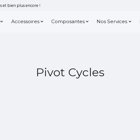
 et bien plus encore !
Accessoires
Composantes
Nos Services
Pivot Cycles