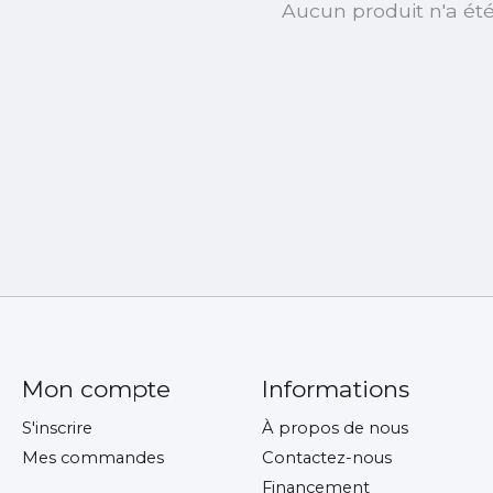
Aucun produit n'a ét
Mon compte
Informations
S'inscrire
À propos de nous
Mes commandes
Contactez-nous
Financement