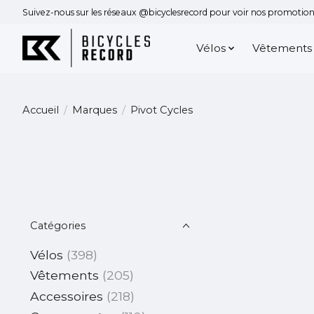
Suivez-nous sur les réseaux @bicyclesrecord pour voir nos promotions
Vélos
Vêtements
Accueil
/
Marques
/
Pivot Cycles
Catégories
Vélos
(398)
Vêtements
(205)
Accessoires
(218)