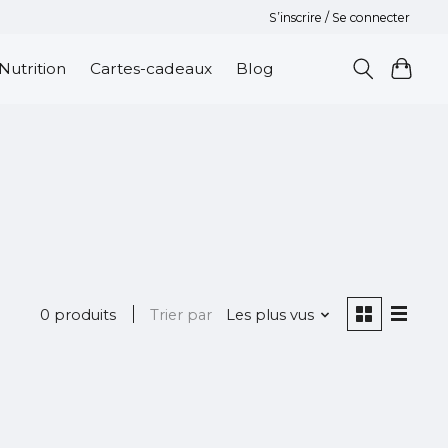
S’inscrire / Se connecter
Nutrition
Cartes-cadeaux
Blog
0 produits
Trier par
Les plus vus