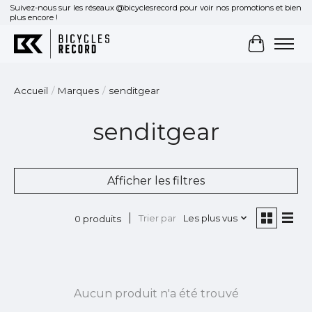
Suivez-nous sur les réseaux @bicyclesrecord pour voir nos promotions et bien
plus encore !
Panier
Accueil
/
Marques
/
senditgear
senditgear
Afficher les filtres
Trier par
Les plus vus
0 produits
Aucun produit n'a été trouvé