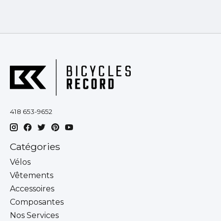
418 653-9652
Catégories
Vélos
Vêtements
Accessoires
Composantes
Nos Services