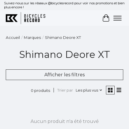
Suivez-nous sur les réseaux @bicyclesrecord pour voir nos promotions et bien
plus encore !
Panier
Accueil
/
Marques
/
Shimano Deore XT
Shimano Deore XT
Afficher les filtres
Trier par
Les plus vus
0 produits
Aucun produit n'a été trouvé