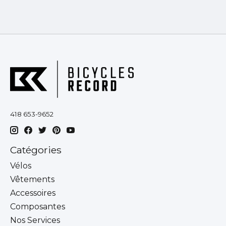
418 653-9652
Catégories
Vélos
Vêtements
Accessoires
Composantes
Nos Services