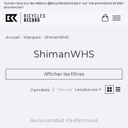
Suivez-nous sur les réseaux @bicyclesrecord pour voir nos promotions et bien
plus encore !
Panier
Accueil
/
Marques
/
ShimanWHS
ShimanWHS
Afficher les filtres
Trier par
Les plus vus
0 produits
Aucun produit n'a été trouvé