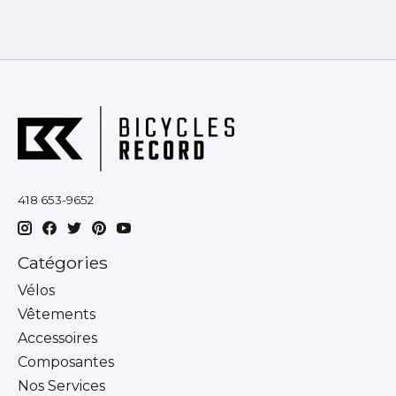
418 653-9652
Catégories
Vélos
Vêtements
Accessoires
Composantes
Nos Services