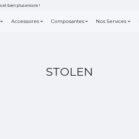
 et bien plus encore !
Accessoires
Composantes
Nos Services
STOLEN