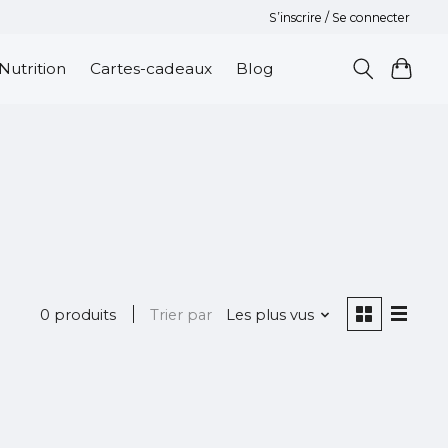
S’inscrire / Se connecter
Nutrition
Cartes-cadeaux
Blog
0 produits
Trier par
Les plus vus