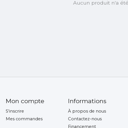
Aucun produit n'a ét
Mon compte
Informations
S'inscrire
À propos de nous
Mes commandes
Contactez-nous
Financement