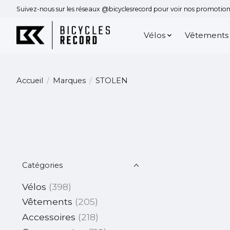
Suivez-nous sur les réseaux @bicyclesrecord pour voir nos promotions
Vélos
Vêtements
Accueil
/
Marques
/
STOLEN
Catégories
Vélos
(398)
Vêtements
(205)
Accessoires
(218)