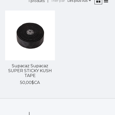
Trier par
Les plus vus
1 produits
Supacaz Supacaz
SUPER STICKY KUSH
TAPE
50,00$CA