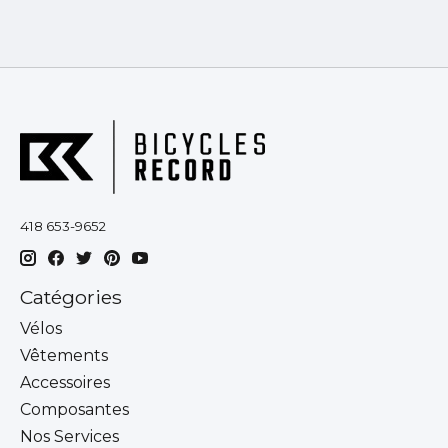
418 653-9652
Catégories
Vélos
Vêtements
Accessoires
Composantes
Nos Services