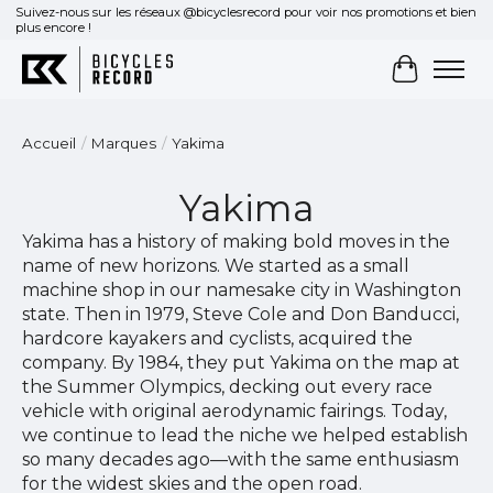
Suivez-nous sur les réseaux @bicyclesrecord pour voir nos promotions et bien
plus encore !
Panier
Accueil
/
Marques
/
Yakima
Yakima
Yakima has a history of making bold moves in the
name of new horizons. We started as a small
machine shop in our namesake city in Washington
state. Then in 1979, Steve Cole and Don Banducci,
hardcore kayakers and cyclists, acquired the
company. By 1984, they put Yakima on the map at
the Summer Olympics, decking out every race
vehicle with original aerodynamic fairings. Today,
we continue to lead the niche we helped establish
so many decades ago—with the same enthusiasm
for the widest skies and the open road.