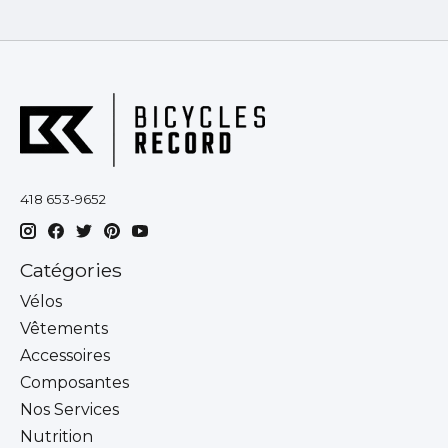
418 653-9652
Catégories
Vélos
Vêtements
Accessoires
Composantes
Nos Services
Nutrition