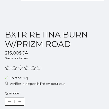
BXTR RETINA BURN
W/PRIZM ROAD
215,00$CA
Sans les taxes
(0)
Ce produit est évalué à
0
sur 5
En stock (2)
Vérifier la disponibilité en boutique
Quantité :