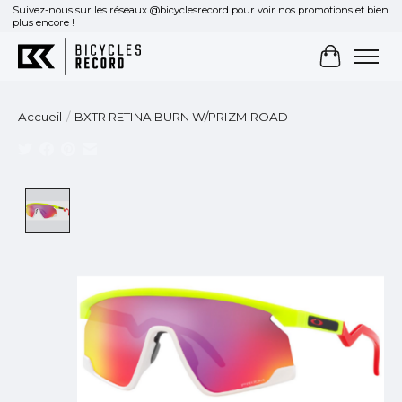
Suivez-nous sur les réseaux @bicyclesrecord pour voir nos promotions et bien
plus encore !
Panier
Accueil
/
BXTR RETINA BURN W/PRIZM ROAD
Product image slideshow Items