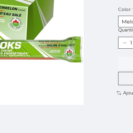
Color:
Quantit
Ajou