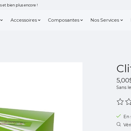
 et bien plus encore !
Accessoires
Composantes
Nos Services
Cl
5,00
Sans le
Ce pr
En 
Vér