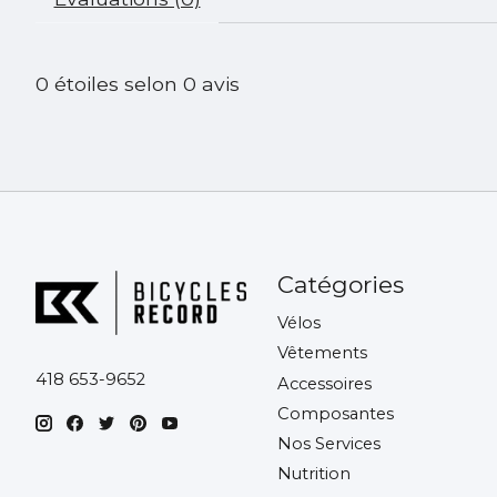
0
étoiles selon
0
avis
Catégories
Vélos
Vêtements
418 653-9652
Accessoires
Composantes
Nos Services
Nutrition