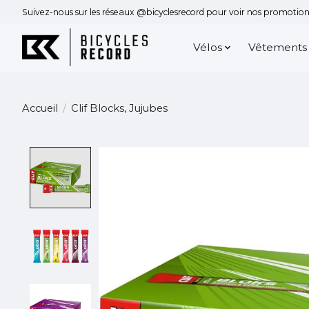
Suivez-nous sur les réseaux @bicyclesrecord pour voir nos promotions
Vélos
Vêtements
Accueil
/
Clif Blocks, Jujubes
Product image slideshow Items