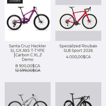
Soldes
Santa Cruz Heckler
Specialized Roubaix
SL GX AXS T-TYPE
SL8 Sport 2026
⎮Carbon C XL //
4 000,00$CA
Demo
8 900,00$CA
12 599,00$CA