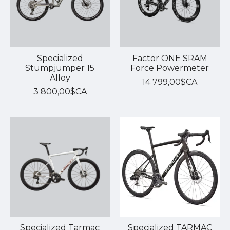
Specialized
Factor ONE SRAM
Stumpjumper 15
Force Powermeter
Alloy
14 799,00$CA
3 800,00$CA
Specialized Tarmac
Specialized TARMAC