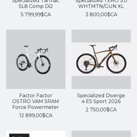
Specialized Tarmac
Specialized TERO 3.0
SL8 Comp Di2
WHTMTN/GUN XL
5 799,99$CA
3 800,00$CA
Factor Factor
Specialized Diverge
OSTRO VAM SRAM
4 E5 Sport 2026
Force Powermeter
2 750,00$CA
12 899,00$CA