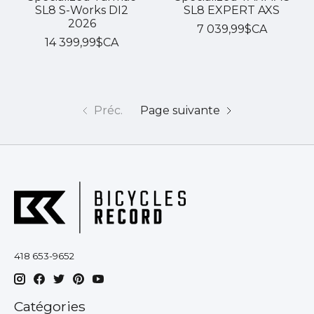
SL8 S-Works DI2
SL8 EXPERT AXS
2026
7 039,99$CA
14 399,99$CA
Préc.
Page suivante
418 653-9652
Catégories