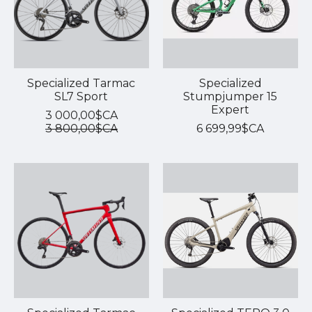
Specialized Tarmac
Specialized
SL7 Sport
Stumpjumper 15
Expert
3 000,00$CA
3 800,00$CA
6 699,99$CA