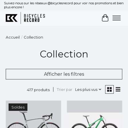
Suivez-nous sur les réseaux @bicyclesrecord pour voir nos promotions et bien
plus encore !
Panier
Accueil
/
Collection
Collection
Afficher les filtres
Trier par
Les plus vus
417 produits
Soldes