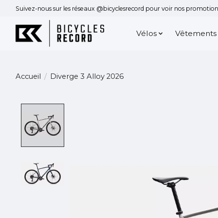
Suivez-nous sur les réseaux @bicyclesrecord pour voir nos promotions
Vélos
Vêtements
Accueil
/
Diverge 3 Alloy 2026
Product image slideshow Items