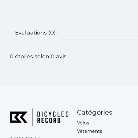
Évaluations (0)
0
étoiles selon
0
avis
Catégories
Vélos
Vêtements