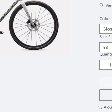
Vér
Color:
Size:
*
Quantit
Ajou