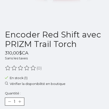
Encoder Red Shift avec
PRIZM Trail Torch
310,00$CA
Sans les taxes
(0)
Ce produit est évalué à
0
sur 5
En stock (1)
Vérifier la disponibilité en boutique
Quantité :