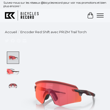
Suivez-nous sur les réseaux @bicyclesrecord pour voir nos promotions et bien
plus encore !
Panier
Accueil
/
Encoder Red Shift avec PRIZM Trail Torch
Product image slideshow Items