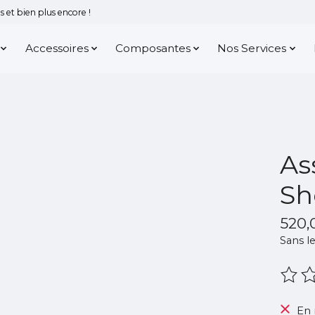
 et bien plus encore !
Accessoires
Composantes
Nos Services
As
Sh
520
Sans le
Ce pr
En 