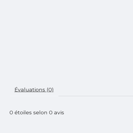
Évaluations (0)
0
étoiles selon
0
avis