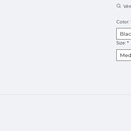
Vér
Color:
Size:
*