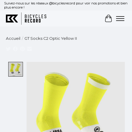
Suivez-nous sur les réseaux @bicyclesrecord pour voir nos promotions et bien
plus encore !
Panier
Accueil
/
GT Socks C2 Optic Yellow II
Product image slideshow Items