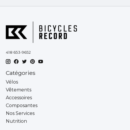
418 653-9652
Catégories
Vélos
Vêtements
Accessoires
Composantes
Nos Services
Nutrition