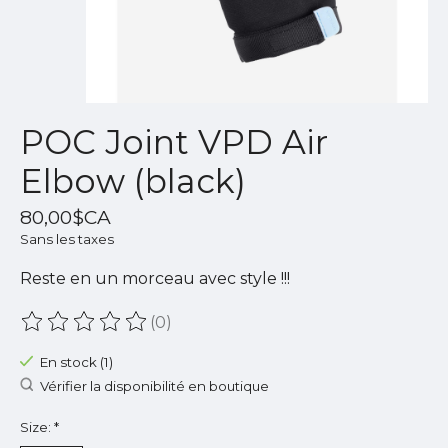
POC Joint VPD Air
Elbow (black)
80,00$CA
Sans les taxes
Reste en un morceau avec style !!!
(0)
Ce produit est évalué à
0
sur 5
En stock (1)
Vérifier la disponibilité en boutique
Size:
*