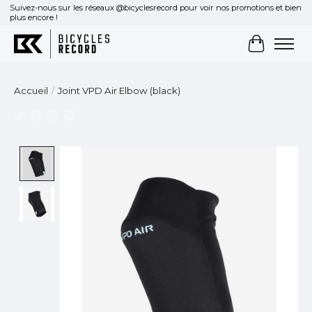
Suivez-nous sur les réseaux @bicyclesrecord pour voir nos promotions et bien
plus encore !
Panier
Accueil
/
Joint VPD Air Elbow (black)
Product image slideshow Items