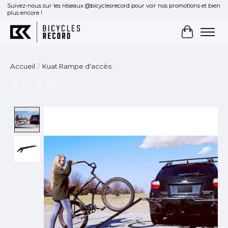
Suivez-nous sur les réseaux @bicyclesrecord pour voir nos promotions et bien
plus encore !
Panier
Accueil
/
Kuat Rampe d'accès
Product image slideshow Items