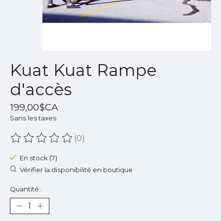
Kuat Kuat Rampe
d'accès
199,00$CA
Sans les taxes
(0)
Ce produit est évalué à
0
sur 5
En stock (7)
Vérifier la disponibilité en boutique
Quantité :