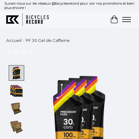
Suivez-nous sur les réseaux @bicyclesrecord pour voir nos promotions et bien
plus encore !
Panier
Accueil
/
PF 30 Gel de Caffeine
Product image slideshow Items