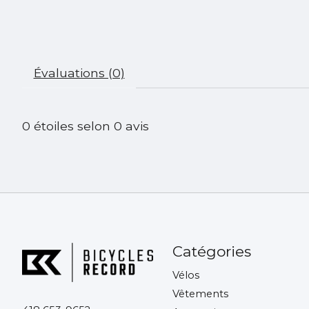
Évaluations (0)
0
étoiles selon
0
avis
Catégories
Vélos
Vêtements