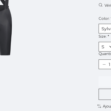
Vér
Color:
Size:
*
Quantit
Ajou