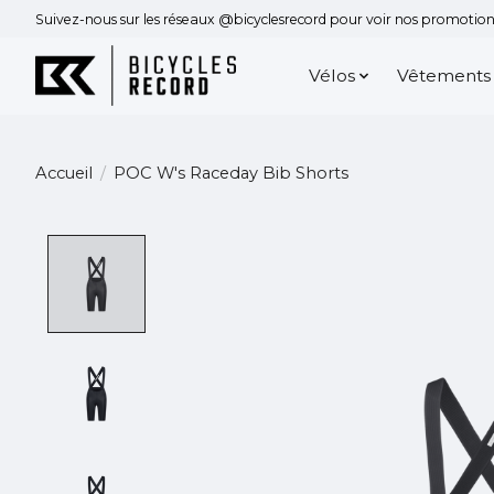
Suivez-nous sur les réseaux @bicyclesrecord pour voir nos promotions
Vélos
Vêtements
Accueil
/
POC W's Raceday Bib Shorts
Product image slideshow Items