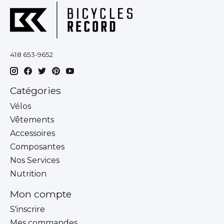
418 653-9652
Catégories
Vélos
Vêtements
Accessoires
Composantes
Nos Services
Nutrition
Mon compte
S'inscrire
Mes commandes