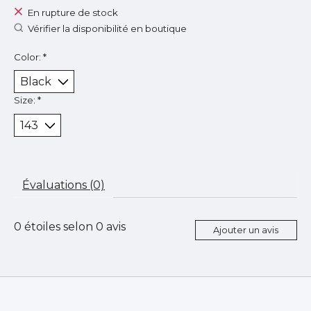
En rupture de stock
Vérifier la disponibilité en boutique
Color:
*
Size:
*
Évaluations (0)
0
étoiles selon
0
avis
Ajouter un avis