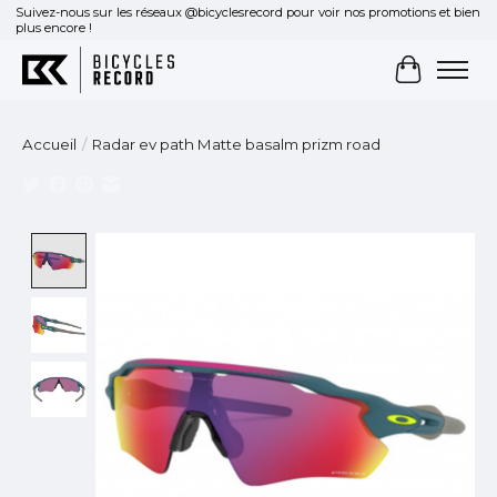
Suivez-nous sur les réseaux @bicyclesrecord pour voir nos promotions et bien
plus encore !
Panier
Accueil
/
Radar ev path Matte basalm prizm road
Product image slideshow Items