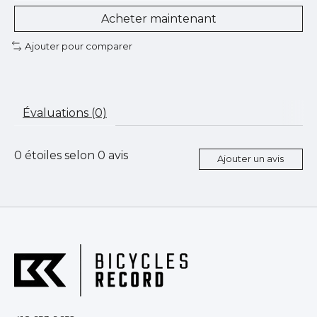
Acheter maintenant
Ajouter pour comparer
Évaluations (0)
0
étoiles selon
0
avis
Ajouter un avis