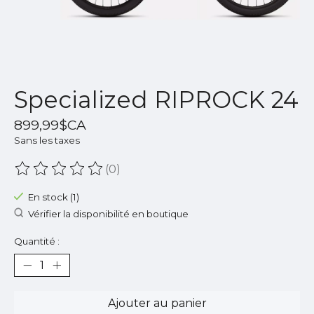
Specialized RIPROCK 24
899,99$CA
Sans les taxes
(0)
Ce produit est évalué à
0
sur 5
En stock (1)
Vérifier la disponibilité en boutique
Quantité :
Ajouter au panier