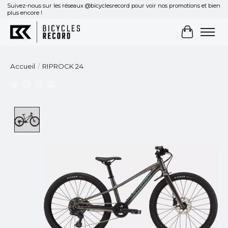
Suivez-nous sur les réseaux @bicyclesrecord pour voir nos promotions et bien
plus encore !
Panier
Accueil
/
RIPROCK 24
Product image slideshow Items