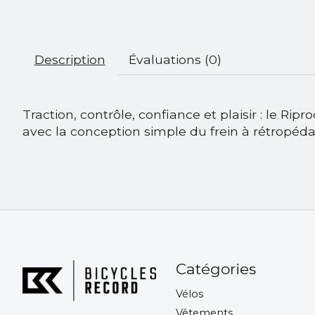
Description
Évaluations (0)
Traction, contrôle, confiance et plaisir : le Ri
avec la conception simple du frein à rétropédal
Catégories
Vélos
Vêtements