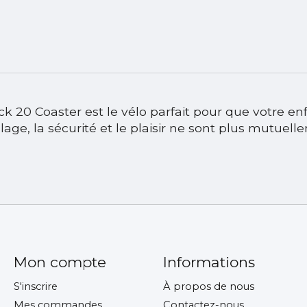
prock 20 Coaster est le vélo parfait pour que votre 
age, la sécurité et le plaisir ne sont plus mutuelle
Mon compte
Informations
S'inscrire
À propos de nous
Mes commandes
Contactez-nous