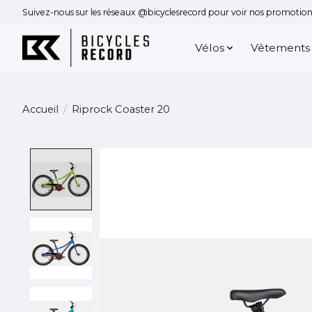
Suivez-nous sur les réseaux @bicyclesrecord pour voir nos promotions
Vélos
Vêtements
Accueil
/
Riprock Coaster 20
Product image slideshow Items