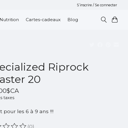
S’inscrire / Se connecter
Nutrition
Cartes-cadeaux
Blog
ecialized Riprock
aster 20
,00$CA
s taxes
t pour les 6 à 9 ans !!!
(0)