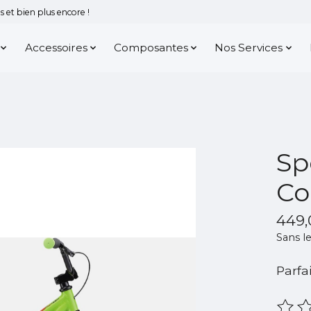
 et bien plus encore !
Accessoires
Composantes
Nos Services
Sp
Co
449
Sans le
Parfai