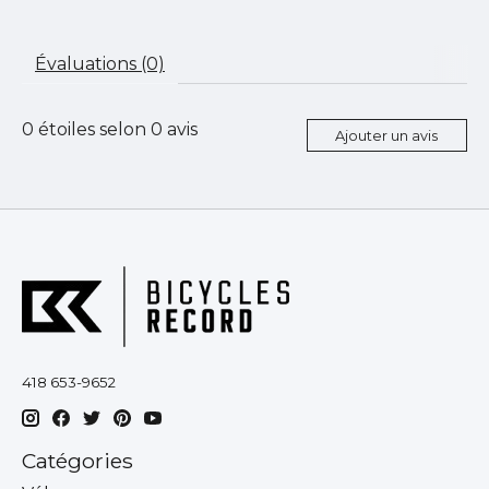
Évaluations (0)
0
étoiles selon
0
avis
Ajouter un avis
418 653-9652
Catégories