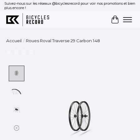
Suivez-nous sur les réseaux @bicyclesrecord pour voir nos promotions et bien
plus encore !
Panier
Accueil
/
Roues Roval Traverse 29 Carbon 148
Product image slideshow Items