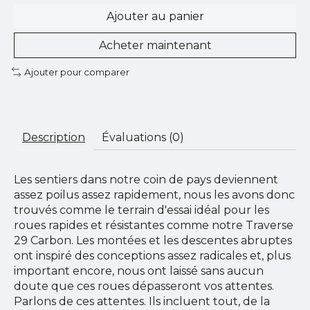
Ajouter au panier
Acheter maintenant
Ajouter pour comparer
Description
Évaluations (0)
Les sentiers dans notre coin de pays deviennent
assez poilus assez rapidement, nous les avons donc
trouvés comme le terrain d'essai idéal pour les
roues rapides et résistantes comme notre Traverse
29 Carbon. Les montées et les descentes abruptes
ont inspiré des conceptions assez radicales et, plus
important encore, nous ont laissé sans aucun
doute que ces roues dépasseront vos attentes.
Parlons de ces attentes. Ils incluent tout, de la