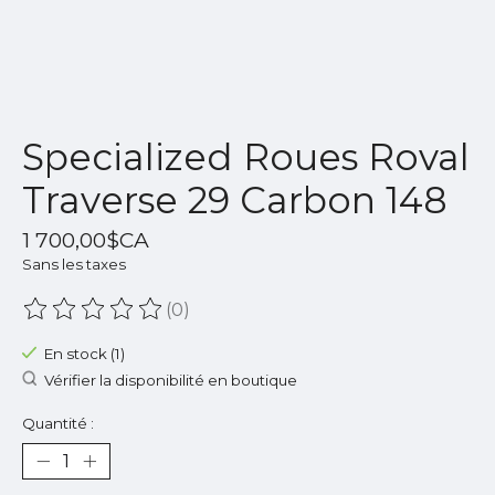
Specialized Roues Roval
Traverse 29 Carbon 148
1 700,00$CA
Sans les taxes
(0)
Ce produit est évalué à
0
sur 5
En stock (1)
Vérifier la disponibilité en boutique
Quantité :