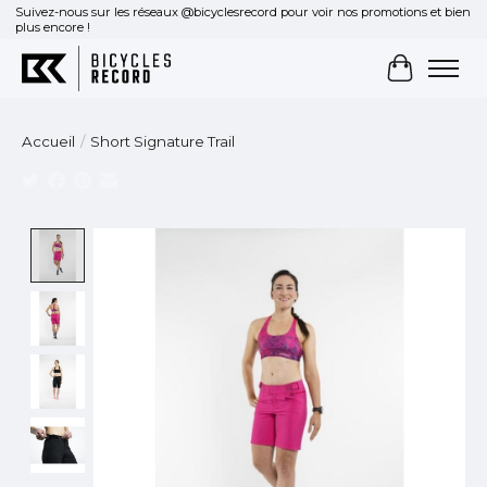
Suivez-nous sur les réseaux @bicyclesrecord pour voir nos promotions et bien
plus encore !
Panier
Accueil
/
Short Signature Trail
Product image slideshow Items