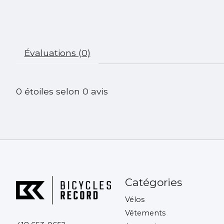
Évaluations (0)
0
étoiles selon
0
avis
Catégories
Vélos
Vêtements