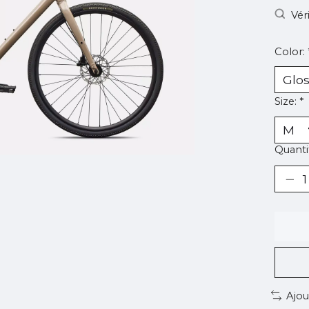
Vér
Color:
Size:
*
Quantit
Ajou