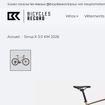
Suivez-nous sur les réseaux @bicyclesrecord pour voir nos promotions
Vélos
Vêtements
Accueil
/
Sirrus X 3.0 KM 2026
Product image slideshow Items