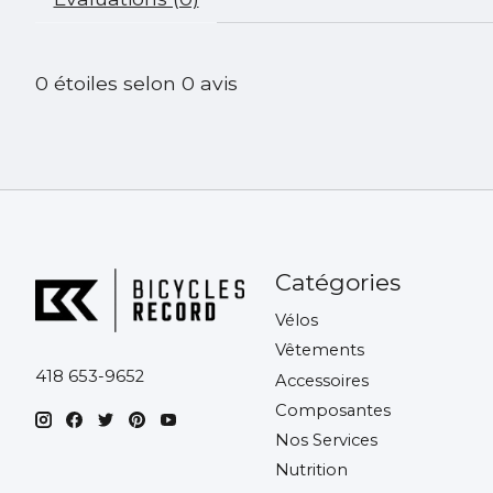
0
étoiles selon
0
avis
Catégories
Vélos
Vêtements
418 653-9652
Accessoires
Composantes
Nos Services
Nutrition