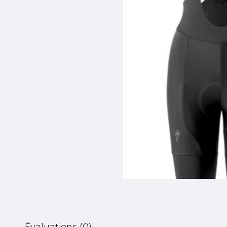
Évaluations (0)