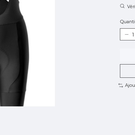
Vér
Quantit
Ajou