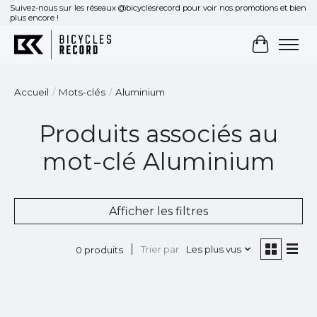
Suivez-nous sur les réseaux @bicyclesrecord pour voir nos promotions et bien
plus encore !
Panier
Accueil
/
Mots-clés
/
Aluminium
Produits associés au
mot-clé Aluminium
Afficher les filtres
Trier par
Les plus vus
0 produits