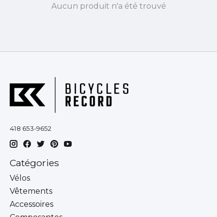
Aucun produit n'a été trouvé
418 653-9652
Catégories
Vélos
Vêtements
Accessoires