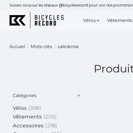
Suivez-nous sur les réseaux @bicyclesrecord pour voir nos promotions
Vélos
Vêtements
Accueil
/
Mots-clés
/
caledonia
Produit
Catégories
Vélos
(398)
Vêtements
(205)
Accessoires
(218)