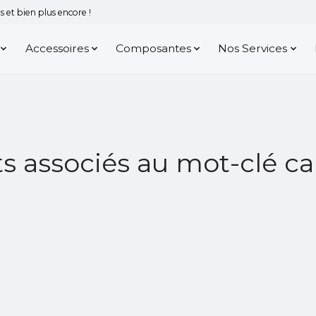
 et bien plus encore !
Accessoires
Composantes
Nos Services
s associés au mot-clé c