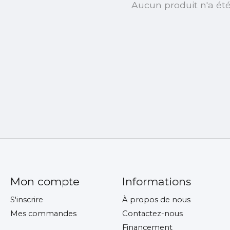
Aucun produit n'a ét
Mon compte
Informations
S'inscrire
À propos de nous
Mes commandes
Contactez-nous
Financement