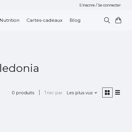
S’inscrire / Se connecter
Nutrition
Cartes-cadeaux
Blog
aledonia
0 produits
Trier par
Les plus vus