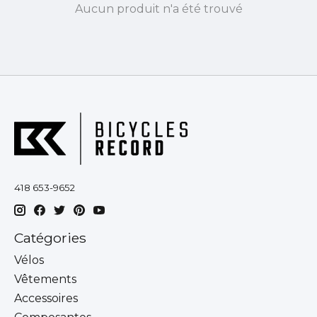
Aucun produit n'a été trouvé
418 653-9652
Catégories
Vélos
Vêtements
Accessoires