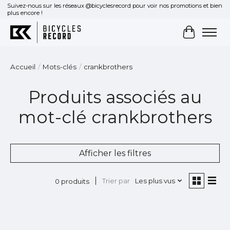
Suivez-nous sur les réseaux @bicyclesrecord pour voir nos promotions et bien
plus encore !
Panier
Accueil
/
Mots-clés
/
crankbrothers
Produits associés au
mot-clé crankbrothers
Afficher les filtres
Trier par
Les plus vus
0 produits