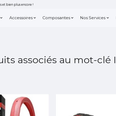
 et bien plus encore !
Accessoires
Composantes
Nos Services
its associés au mot-clé 