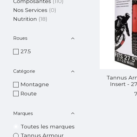
Composantes
(110)
Nos Services
(0)
Nutrition
(18)
Roues
27.5
Catégorie
Tannus Arm
Insert - 27
Montagne
Route
Marques
Toutes les marques
Tannus Armour