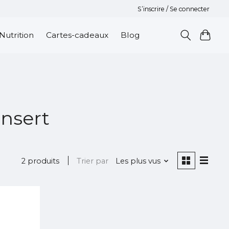
S’inscrire / Se connecter
Nutrition
Cartes-cadeaux
Blog
Insert
2 produits
Trier par
Les plus vus