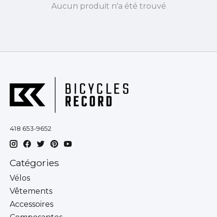
Aucun produit n'a été trouvé
418 653-9652
Catégories
Vélos
Vêtements
Accessoires