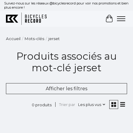
Suivez-nous sur les réseaux @bicyclesrecord pour voir nos promotions et bien
plus encore !
Panier
Accueil
/
Mots-clés
/
jerset
Produits associés au
mot-clé jerset
Afficher les filtres
Trier par
Les plus vus
0 produits