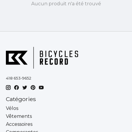
Aucun produit n'a été trouvé
418 653-9652
Catégories
Vélos
Vêtements
Accessoires