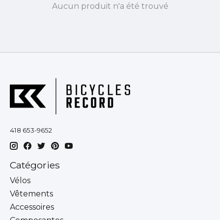
Aucun produit n'a été trouvé
418 653-9652
Catégories
Vélos
Vêtements
Accessoires