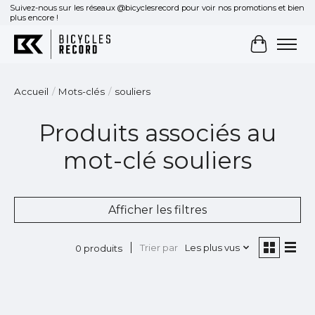
Suivez-nous sur les réseaux @bicyclesrecord pour voir nos promotions et bien
plus encore !
Panier
Accueil
/
Mots-clés
/
souliers
Produits associés au
mot-clé souliers
Afficher les filtres
Trier par
Les plus vus
0 produits