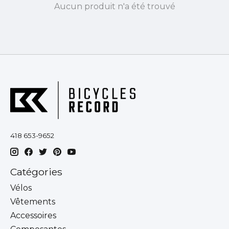
Aucun produit n'a été trouvé
418 653-9652
Catégories
Vélos
Vêtements
Accessoires