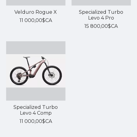
Velduro Rogue X
Specialized Turbo
Levo 4 Pro
11 000,00$CA
15 800,00$CA
Specialized Turbo
Levo 4 Comp
11 000,00$CA