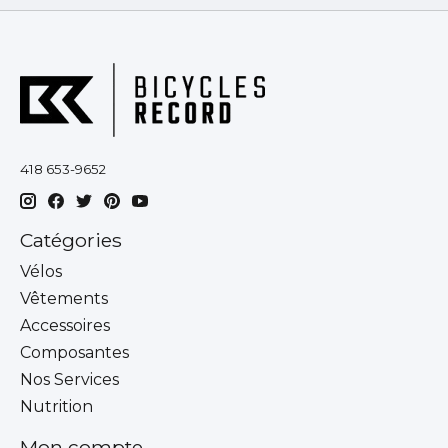
418 653-9652
Catégories
Vélos
Vêtements
Accessoires
Composantes
Nos Services
Nutrition
Mon compte