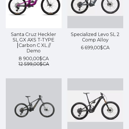
Santa Cruz Heckler
Specialized Levo SL 2
SL GX AXS T-TYPE
Comp Alloy
⎮Carbon C XL //
6 699,00$CA
Demo
8 900,00$CA
12 599,00$CA